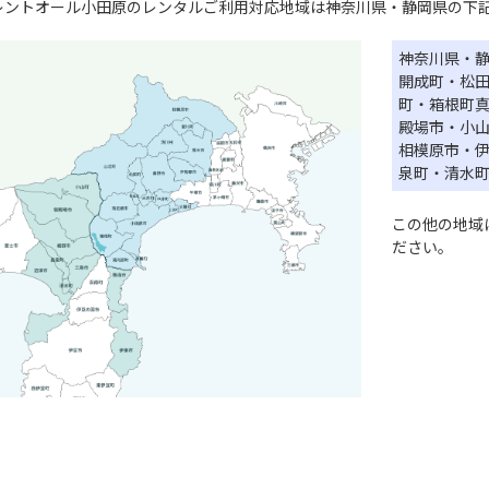
レントオール小田原のレンタルご利用対応地域は神奈川県・静岡県の下
神奈川県・
開成町・松
町・箱根町
殿場市・小
相模原市・
泉町・清水
この他の地域
ださい。