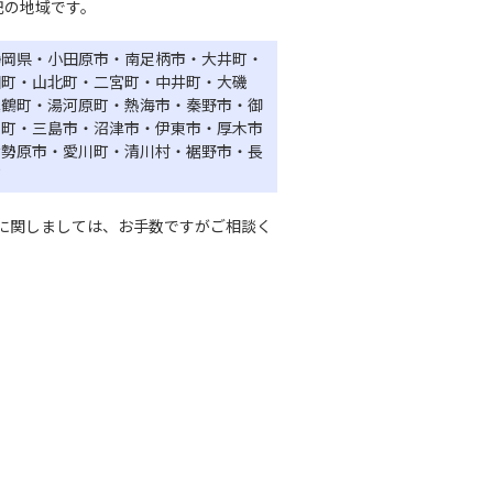
記の地域です。
静岡県・小田原市・南足柄市・大井町・
田町・山北町・二宮町・中井町・大磯
真鶴町・湯河原町・熱海市・秦野市・御
山町・三島市・沼津市・伊東市・厚木市
伊勢原市・愛川町・清川村・裾野市・長
町
に関しましては、お手数ですがご相談く