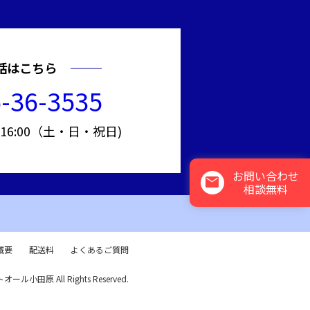
話はこちら
-36-3535
～16:00（土・日・祝日)
お問い合わせ
mail
相談無料
概要
配送料
よくあるご質問
トオール小田原 All Rights Reserved.