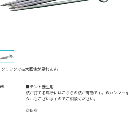
↑クリックで拡大画像が見れます。
備考
■テント養生用
杭が打てる場所にはこちらの杭が有効です。鉄ハンマー
タルもございますのでご相談ください。
◎保有