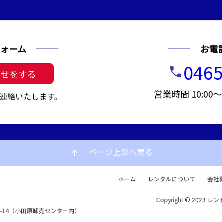
ォーム
お電
0465
call
わせをする
営業時間 10:00
連絡いたします。
ページ上部へ戻る
arrow_upward
ホーム
レンタルについて
会社
Copyright © 2023 レン
72-14（小田原卸売センター内）