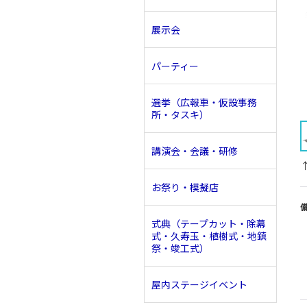
展示会
パーティー
選挙（広報車・仮設事務
所・タスキ）
講演会・会議・研修
お祭り・模擬店
式典（テープカット・除幕
式・久寿玉・植樹式・地鎮
祭・竣工式）
屋内ステージイベント