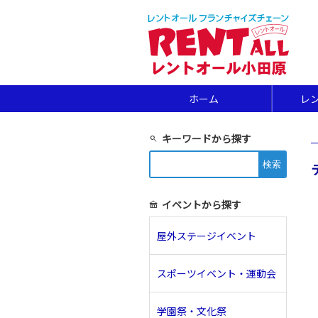
ホーム
レ
キーワードから探す
search
検
索:
イベントから探す
festival
屋外ステージイベント
スポーツイベント・運動会
学園祭・文化祭