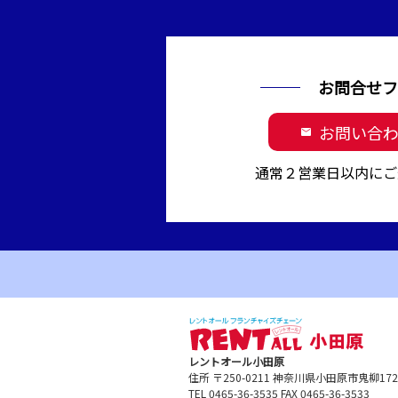
お問合せフ
お問い合
mail
通常２営業日以内にご
レントオール小田原
住所 〒250-0211 神奈川県小田原市鬼柳1
TEL 0465-36-3535 FAX 0465-36-3533