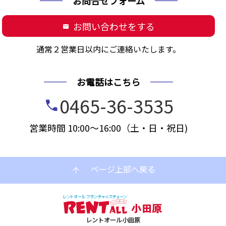
お問合せフォーム
お問い合わせをする
mail
通常２営業日以内にご連絡いたします。
お電話はこちら
0465-36-3535
call
営業時間 10:00～16:00（土・日・祝日)
ページ上部へ戻る
arrow_upward
レントオール小田原