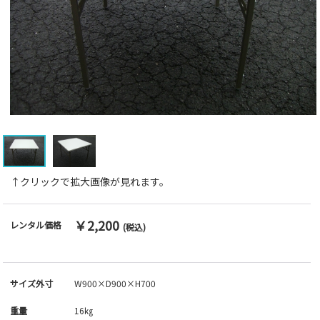
↑クリックで拡大画像が見れます。
￥2,200
レンタル価格
(税込)
サイズ外寸
W900×D900×H700
重量
16㎏