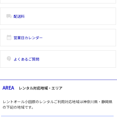
local_shipping
配送料
calendar_month
営業日カレンダー
contact_support
よくあるご質問
AREA
レンタル対応地域・エリア
レントオール小田原のレンタルご利用対応地域は神奈川県・静岡県
の下記の地域です。