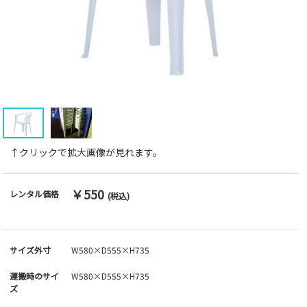
↑クリックで拡大画像が見れます。
￥550
レンタル価格
(税込)
サイズ外寸
W580×D555×H735
運搬時のサイ
W580×D555×H735
ズ