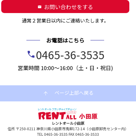
お問い合わせをする
mail
通常２営業日以内にご連絡いたします。
お電話はこちら
0465-36-3535
call
営業時間 10:00～16:00（土・日・祝日)
ページ上部へ戻る
arrow_upward
レントオール小田原
住所 〒250-0211 神奈川県小田原市鬼柳172-14（小田原卸売センター内）
TEL 0465-36-3535 FAX 0465-36-3533