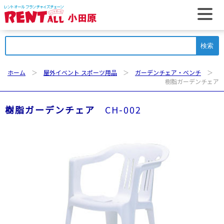
t
検
索:
ホーム
＞
屋外イベント スポーツ用品
＞
ガーデンチェア・ベンチ
＞
樹脂ガーデンチェア
樹脂ガーデンチェア
CH-002