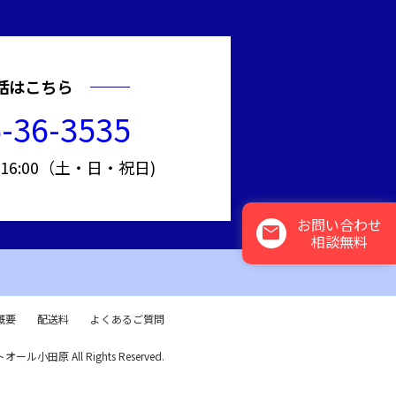
話はこちら
-36-3535
～16:00（土・日・祝日)
お問い合わせ
mail
相談無料
概要
配送料
よくあるご質問
トオール小田原 All Rights Reserved.