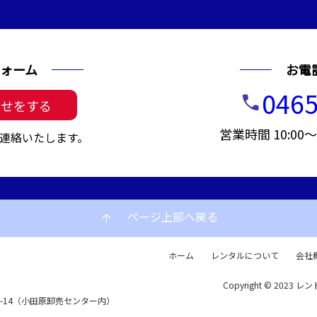
ォーム
お電
0465
call
わせをする
営業時間 10:00
連絡いたします。
ページ上部へ戻る
arrow_upward
ホーム
レンタルについて
会社
Copyright © 2023 レン
72-14（小田原卸売センター内）