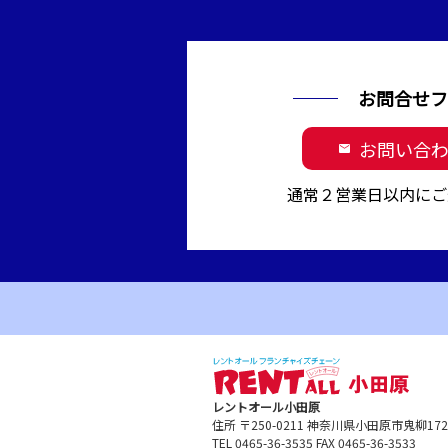
お問合せフ
お問い合
mail
通常２営業日以内にご
レントオール小田原
住所 〒250-0211 神奈川県小田原市鬼柳1
TEL 0465-36-3535 FAX 0465-36-3533