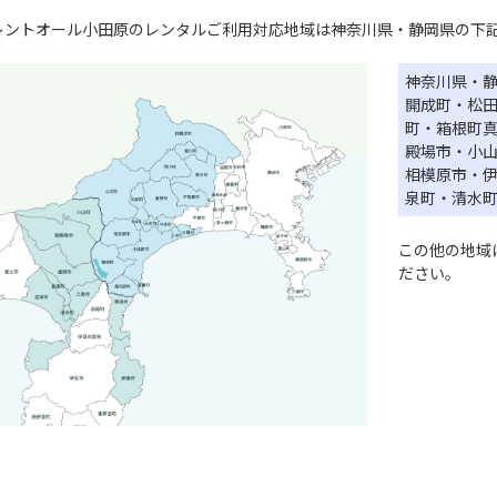
レントオール小田原のレンタルご利用対応地域は神奈川県・静岡県の下
神奈川県・
開成町・松
町・箱根町
殿場市・小
相模原市・
泉町・清水
この他の地域
ださい。