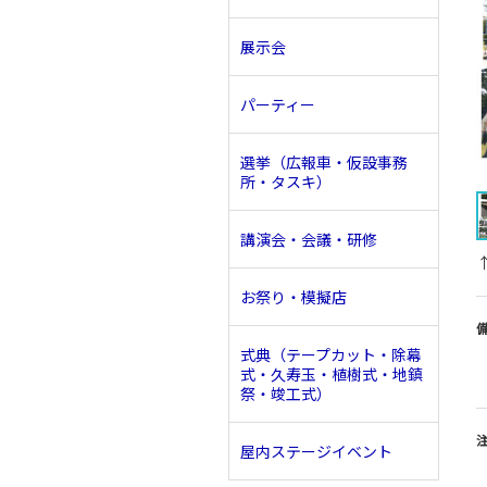
展示会
パーティー
選挙（広報車・仮設事務
所・タスキ）
講演会・会議・研修
お祭り・模擬店
式典（テープカット・除幕
式・久寿玉・植樹式・地鎮
祭・竣工式）
屋内ステージイベント