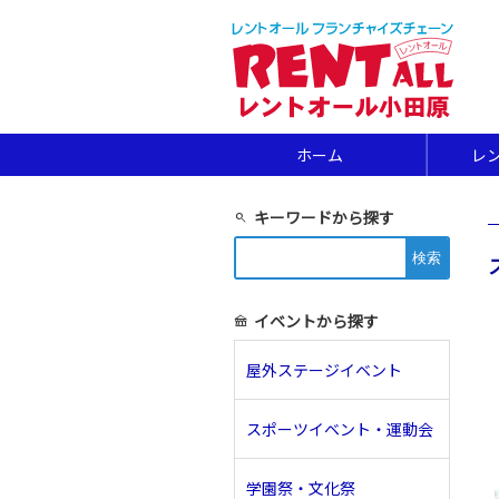
ホーム
レ
キーワードから探す
search
検
索:
イベントから探す
festival
屋外ステージイベント
スポーツイベント・運動会
学園祭・文化祭