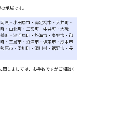
記の地域です。
静岡県・小田原市・南足柄市・大井町・
田町・山北町・二宮町・中井町・大磯
真鶴町・湯河原町・熱海市・秦野市・御
山町・三島市・沼津市・伊東市・厚木市
伊勢原市・愛川町・清川村・裾野市・長
町
に関しましては、お手数ですがご相談く