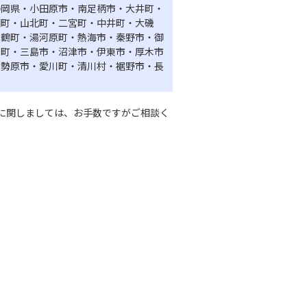
静岡県・小田原市・南足柄市・大井町・
田町・山北町・二宮町・中井町・大磯
真鶴町・湯河原町・熱海市・秦野市・御
山町・三島市・沼津市・伊東市・厚木市
伊勢原市・愛川町・清川村・裾野市・長
町
に関しましては、お手数ですがご相談く