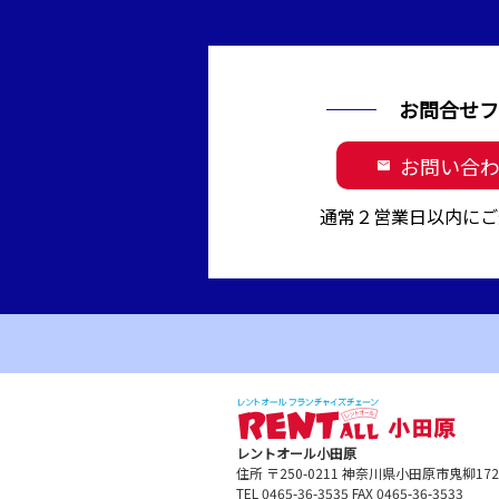
お問合せフ
お問い合
mail
通常２営業日以内にご
レントオール小田原
住所 〒250-0211 神奈川県小田原市鬼柳1
TEL 0465-36-3535 FAX 0465-36-3533