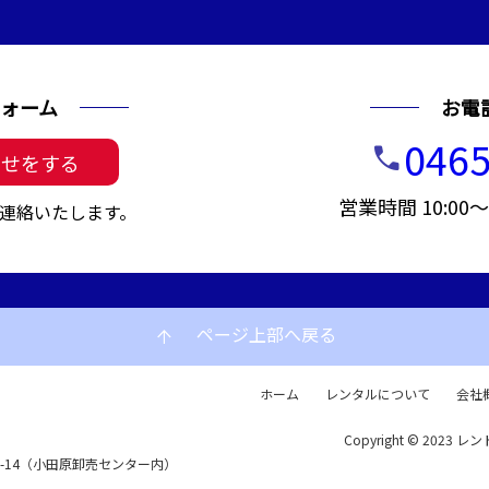
ォーム
お電
0465
call
わせをする
営業時間 10:00
連絡いたします。
ページ上部へ戻る
arrow_upward
ホーム
レンタルについて
会社
Copyright © 2023 レン
72-14（小田原卸売センター内）