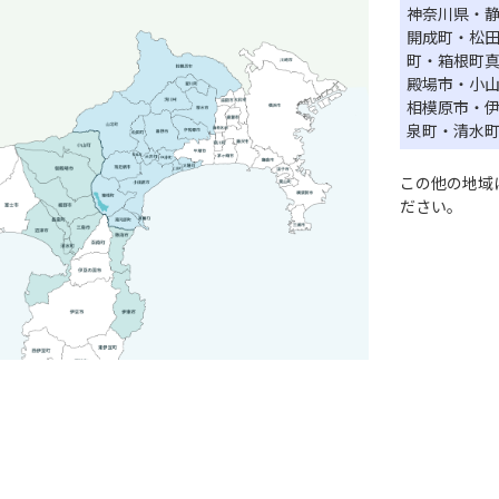
神奈川県・
開成町・松
町・箱根町
殿場市・小
相模原市・
泉町・清水
この他の地域
ださい。