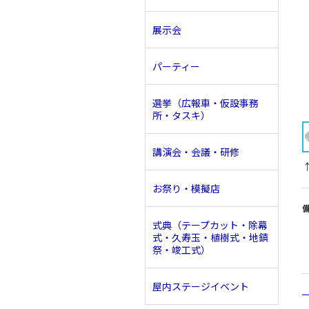
展示会
パーティー
選挙（広報車・仮設事務
所・タスキ）
講演会・会議・研修
お祭り・模擬店
式典（テープカット・除幕
式・久寿玉・植樹式・地鎮
祭・竣工式）
屋内ステージイベント