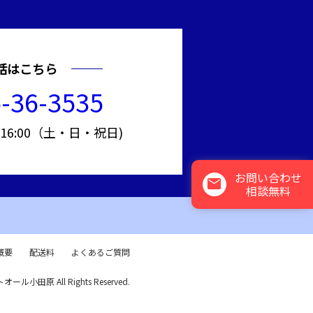
話はこちら
-36-3535
～16:00（土・日・祝日)
お問い合わせ
mail
相談無料
概要
配送料
よくあるご質問
トオール小田原 All Rights Reserved.