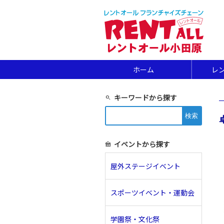
ホーム
レ
キーワードから探す
search
検
索:
イベントから探す
festival
屋外ステージイベント
スポーツイベント・運動会
学園祭・文化祭