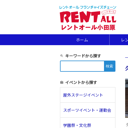
ホーム
レ
キーワードから探す
search
検
索:
イベントから探す
festival
屋外ステージイベント
スポーツイベント・運動会
学園祭・文化祭