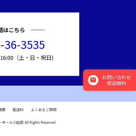
話はこちら
-36-3535
～16:00（土・日・祝日)
お問い合わせ
mail
相談無料
概要
配送料
よくあるご質問
トオール小田原 All Rights Reserved.