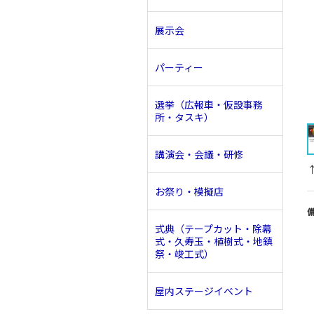
展示会
パーティー
選挙（広報車・仮設事務
所・タスキ）
講演会・会議・研修
お祭り・模擬店
式典（テープカット・除幕
式・久寿玉・植樹式・地鎮
祭・竣工式）
屋内ステージイベント