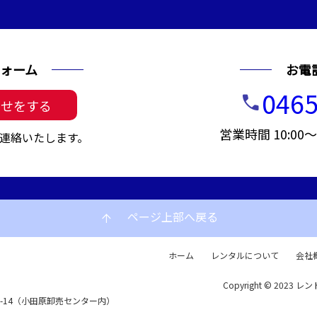
ォーム
お電
0465
call
わせをする
営業時間 10:00
連絡いたします。
ページ上部へ戻る
arrow_upward
ホーム
レンタルについて
会社
Copyright © 2023 レン
72-14（小田原卸売センター内）