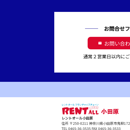
お問合せフ
お問い合
mail
通常２営業日以内にご
レントオール小田原
住所 〒250-0211 神奈川県小田原市鬼柳1
TEL 0465-36-3535 FAX 0465-36-3533