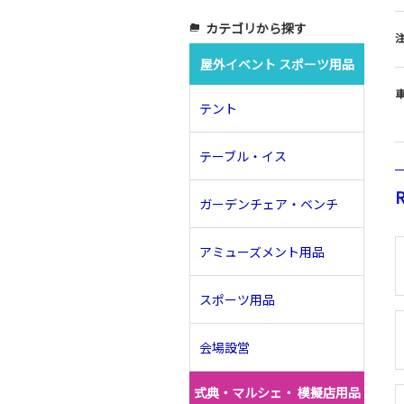
カテゴリから探す
folder_copy
屋外イベント スポーツ用品
テント
テーブル・イス
R
ガーデンチェア・ベンチ
アミューズメント用品
スポーツ用品
会場設営
式典・マルシェ・ 模擬店用品