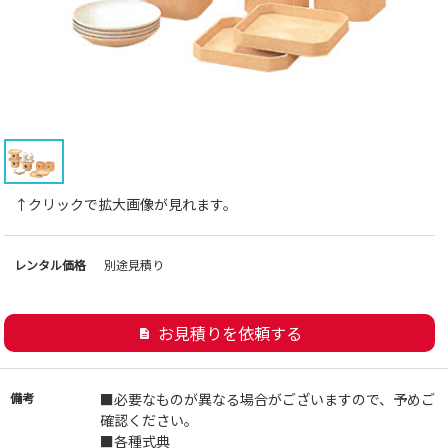
↑クリックで拡大画像が見れます。
レンタル価格
別途見積り
お見積りを依頼する
description
備考
■必要なものが異なる場合がございますので、予めご
確認ください。
■各種式典