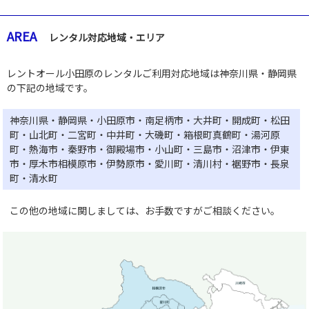
AREA
レンタル対応地域・エリア
レントオール小田原のレンタルご利用対応地域は神奈川県・静岡県
の下記の地域です。
神奈川県・静岡県・小田原市・南足柄市・大井町・開成町・松田
町・山北町・二宮町・中井町・大磯町・箱根町真鶴町・湯河原
町・熱海市・秦野市・御殿場市・小山町・三島市・沼津市・伊東
市・厚木市相模原市・伊勢原市・愛川町・清川村・裾野市・長泉
町・清水町
この他の地域に関しましては、お手数ですがご相談ください。