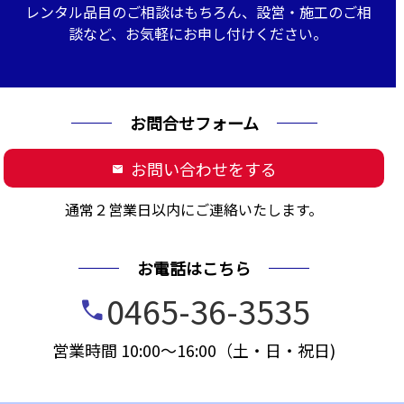
レンタル品目のご相談はもちろん、設営・施工のご相
談など、お気軽にお申し付けください。
お問合せフォーム
お問い合わせをする
mail
通常２営業日以内にご連絡いたします。
お電話はこちら
0465-36-3535
call
営業時間 10:00～16:00（土・日・祝日)