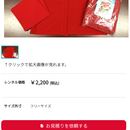
↑クリックで拡大画像が見れます。
￥2,200
レンタル価格
(税込)
サイズ外寸
フリーサイズ
お見積りを依頼する
description