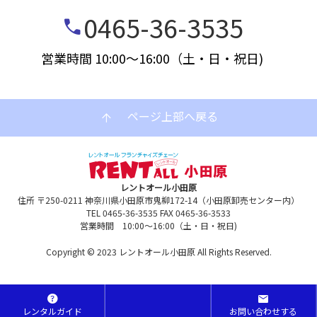
0465-36-3535
call
営業時間 10:00～16:00（土・日・祝日)
ページ上部へ戻る
arrow_upward
レントオール小田原
住所 〒250-0211 神奈川県小田原市鬼柳172-14（小田原卸売センター内）
TEL 0465-36-3535 FAX 0465-36-3533
営業時間 10:00～16:00（土・日・祝日)
Copyright © 2023 レントオール小田原 All Rights Reserved.
help
mail
レンタルガイド
お問い合わせする