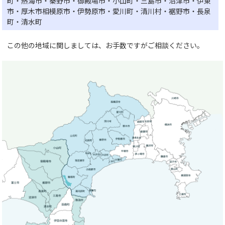
町・熱海市・秦野市・御殿場市・小山町・三島市・沼津市・伊東
市・厚木市相模原市・伊勢原市・愛川町・清川村・裾野市・長泉
町・清水町
この他の地域に関しましては、お手数ですがご相談ください。