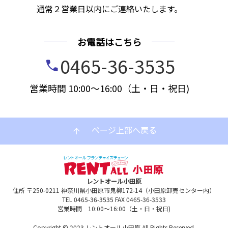
通常２営業日以内にご連絡いたします。
お電話はこちら
0465-36-3535
call
営業時間 10:00～16:00（土・日・祝日)
ページ上部へ戻る
arrow_upward
レントオール小田原
住所 〒250-0211 神奈川県小田原市鬼柳172-14（小田原卸売センター内）
TEL 0465-36-3535 FAX 0465-36-3533
営業時間 10:00～16:00（土・日・祝日)
Copyright © 2023 レントオール小田原 All Rights Reserved.