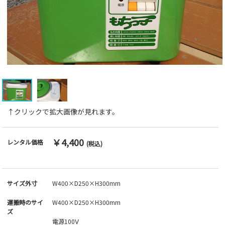
↑クリックで拡大画像が見れます。
￥4,400
レンタル価格
(税込)
サイズ外寸
W400×D250×H300mm
運搬時のサイ
W400×D250×H300mm
ズ
電源100Ⅴ