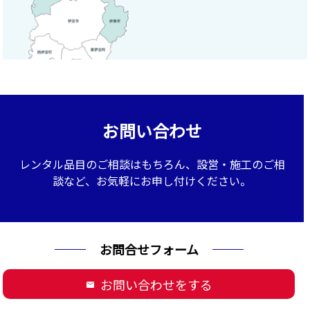
お問い合わせ
レンタル品目のご相談はもちろん、設営・施工のご相
談など、お気軽にお申し付けください。
お問合せフォーム
お問い合わせをする
mail