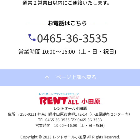
通常２営業日以内にご連絡いたします。
お電話はこちら
0465-36-3535
call
営業時間 10:00～16:00（土・日・祝日)
ページ上部へ戻る
arrow_upward
レントオール小田原
住所 〒250-0211 神奈川県小田原市鬼柳172-14（小田原卸売センター内）
TEL 0465-36-3535 FAX 0465-36-3533
営業時間 10:00～16:00（土・日・祝日)
Copyright © 2023 レントオール小田原 All Rights Reserved.