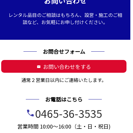
お問い合わせ
レンタル品目のご相談はもちろん、設営・施工のご相
談など、お気軽にお申し付けください。
お問合せフォーム
お問い合わせをする
mail
通常２営業日以内にご連絡いたします。
お電話はこちら
0465-36-3535
call
営業時間 10:00～16:00（土・日・祝日)