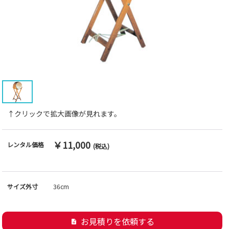
↑クリックで拡大画像が見れます。
￥11,000
レンタル価格
(税込)
サイズ外寸
36cm
お見積りを依頼する
description