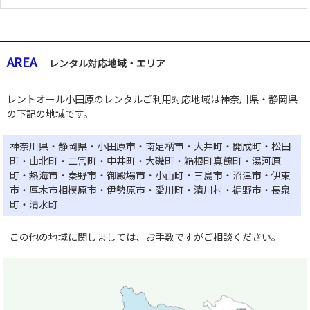
AREA
レンタル対応地域・エリア
レントオール小田原のレンタルご利用対応地域は神奈川県・静岡県
の下記の地域です。
神奈川県・静岡県・小田原市・南足柄市・大井町・開成町・松田
町・山北町・二宮町・中井町・大磯町・箱根町真鶴町・湯河原
町・熱海市・秦野市・御殿場市・小山町・三島市・沼津市・伊東
市・厚木市相模原市・伊勢原市・愛川町・清川村・裾野市・長泉
町・清水町
この他の地域に関しましては、お手数ですがご相談ください。