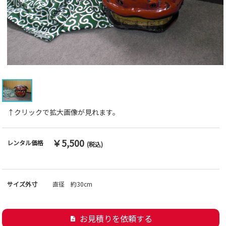
↑クリックで拡大画像が見れます。
￥5,500
レンタル価格
(税込)
サイズ外寸
直径 約30cm
お見積りを依頼する
description