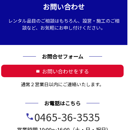
お問い合わせ
レンタル品目のご相談はもちろん、設営・施工のご相
談など、お気軽にお申し付けください。
お問合せフォーム
お問い合わせをする
mail
通常２営業日以内にご連絡いたします。
お電話はこちら
0465-36-3535
call
営業時間 10:00～16:00（土・日・祝日)