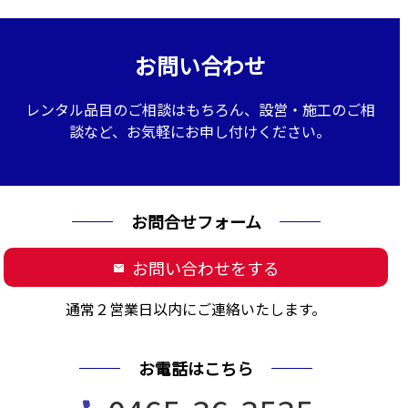
お問い合わせ
レンタル品目のご相談はもちろん、設営・施工のご相
談など、お気軽にお申し付けください。
お問合せフォーム
お問い合わせをする
mail
通常２営業日以内にご連絡いたします。
お電話はこちら