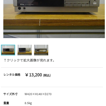
↑クリックで拡大画像が見れます。
￥13,200
レンタル価格
(税込)
サイズ外寸
W420×H148×D270
重量
8.5kg