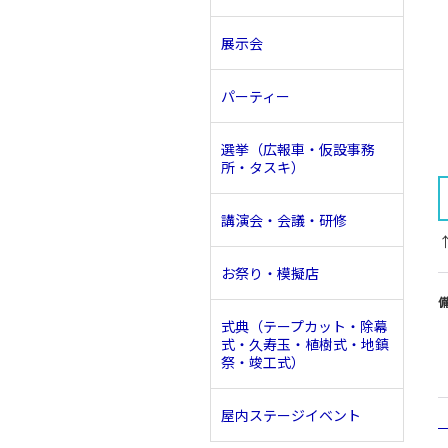
展示会
パーティー
選挙（広報車・仮設事務
所・タスキ）
講演会・会議・研修
お祭り・模擬店
式典（テープカット・除幕
式・久寿玉・植樹式・地鎮
祭・竣工式）
屋内ステージイベント