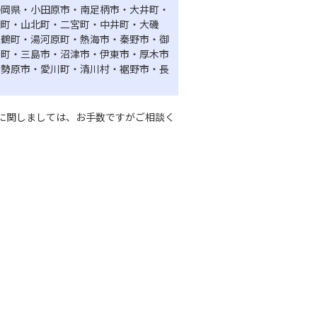
静岡県・小田原市・南足柄市・大井町・
田町・山北町・二宮町・中井町・大磯
真鶴町・湯河原町・熱海市・秦野市・御
山町・三島市・沼津市・伊東市・厚木市
伊勢原市・愛川町・清川村・裾野市・長
町
に関しましては、お手数ですがご相談く