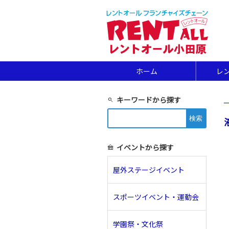
ホーム
レ
キーワードから探す
search
検
索:
イベントから探す
festival
屋外ステージイベント
スポーツイベント・運動会
学園祭・文化祭