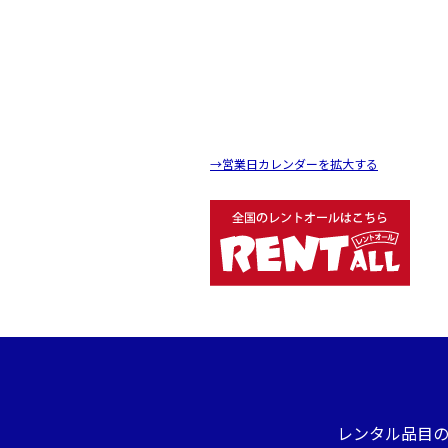
→営業日カレンダーを拡大する
レンタル品目