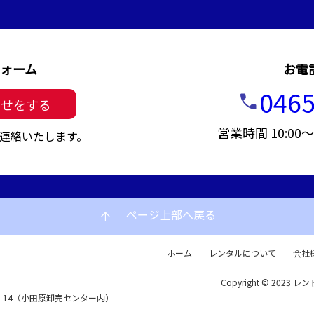
ォーム
お電
0465
call
わせをする
営業時間 10:00
連絡いたします。
ページ上部へ戻る
arrow_upward
ホーム
レンタルについて
会社
Copyright © 2023 レン
72-14（小田原卸売センター内）