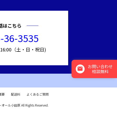
話はこちら
-36-3535
～16:00（土・日・祝日)
お問い合わせ
mail
相談無料
概要
配送料
よくあるご質問
トオール小田原 All Rights Reserved.