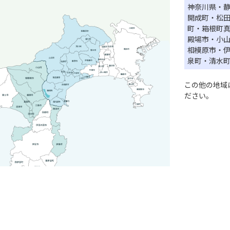
神奈川県・
開成町・松
町・箱根町
殿場市・小
相模原市・
泉町・清水
この他の地域
ださい。