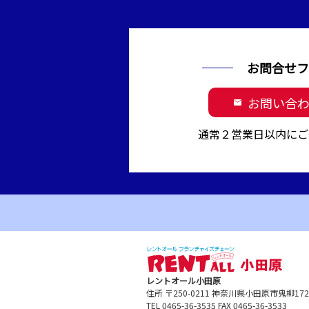
お問合せフ
お問い合
mail
通常２営業日以内にご
レントオール小田原
住所 〒250-0211 神奈川県小田原市鬼柳1
TEL 0465-36-3535 FAX 0465-36-3533