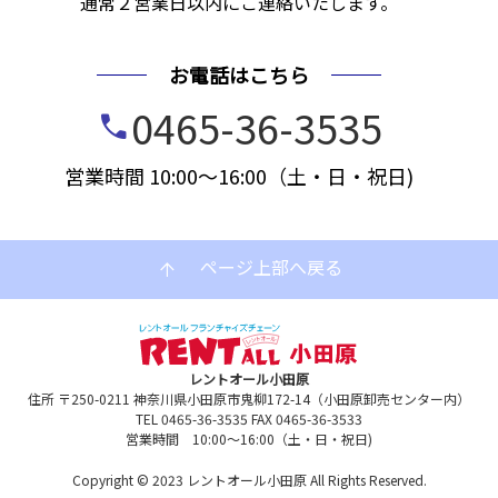
通常２営業日以内にご連絡いたします。
お電話はこちら
0465-36-3535
call
営業時間 10:00～16:00（土・日・祝日)
ページ上部へ戻る
arrow_upward
レントオール小田原
住所 〒250-0211 神奈川県小田原市鬼柳172-14（小田原卸売センター内）
TEL 0465-36-3535 FAX 0465-36-3533
営業時間 10:00～16:00（土・日・祝日)
Copyright © 2023 レントオール小田原 All Rights Reserved.