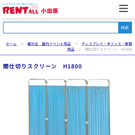
t
検
索:
ホーム
＞
展示会 屋内イベント用品
＞
ディスプレイ・オフィス・事務
用品
＞ 間仕切りスクリーン H1800
間仕切りスクリーン H1800