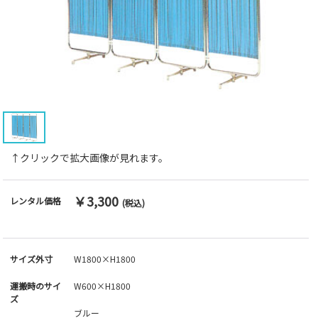
↑クリックで拡大画像が見れます。
￥3,300
レンタル価格
(税込)
サイズ外寸
W1800×H1800
運搬時のサイ
W600×H1800
ズ
ブルー