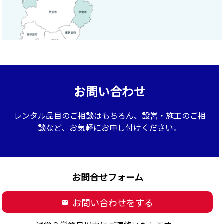
お問い合わせ
レンタル品目のご相談はもちろん、設営・施工のご相
談など、お気軽にお申し付けください。
お問合せフォーム
お問い合わせをする
mail