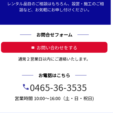
レンタル品目のご相談はもちろん、設営・施工のご相
談など、お気軽にお申し付けください。
お問合せフォーム
お問い合わせをする
mail
通常２営業日以内にご連絡いたします。
お電話はこちら
0465-36-3535
call
営業時間 10:00～16:00（土・日・祝日)