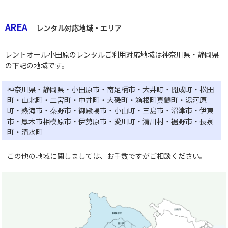
AREA
レンタル対応地域・エリア
レントオール小田原のレンタルご利用対応地域は神奈川県・静岡県
の下記の地域です。
神奈川県・静岡県・小田原市・南足柄市・大井町・開成町・松田
町・山北町・二宮町・中井町・大磯町・箱根町真鶴町・湯河原
町・熱海市・秦野市・御殿場市・小山町・三島市・沼津市・伊東
市・厚木市相模原市・伊勢原市・愛川町・清川村・裾野市・長泉
町・清水町
この他の地域に関しましては、お手数ですがご相談ください。