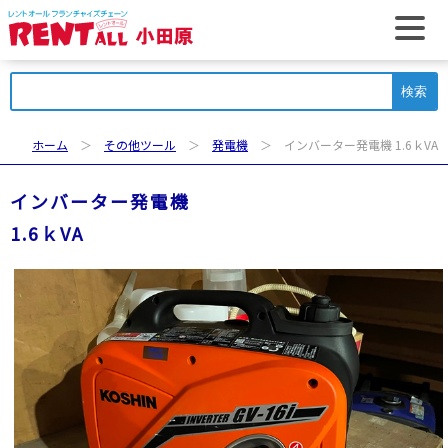
t
検
索:
ホーム
＞
その他ツール
＞
発電機
＞ インバーター発電機 1.6ｋVA
インバーター発電機
1.6ｋVA