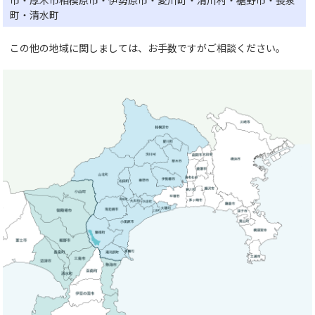
市・厚木市相模原市・伊勢原市・愛川町・清川村・裾野市・長泉
町・清水町
この他の地域に関しましては、お手数ですがご相談ください。