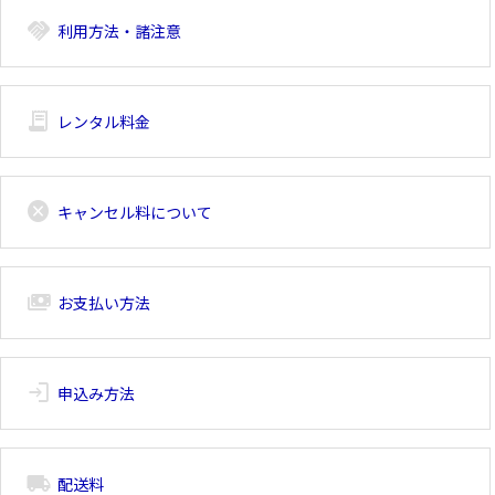
handshake
利用方法・諸注意
receipt_long
レンタル料金
cancel
キャンセル料について
payments
お支払い方法
login
申込み方法
local_shipping
配送料