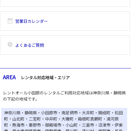
calendar_month
営業日カレンダー
contact_support
よくあるご質問
AREA
レンタル対応地域・エリア
レントオール小田原のレンタルご利用対応地域は神奈川県・静岡県
の下記の地域です。
神奈川県・静岡県・小田原市・南足柄市・大井町・開成町・松田
町・山北町・二宮町・中井町・大磯町・箱根町真鶴町・湯河原
町・熱海市・秦野市・御殿場市・小山町・三島市・沼津市・伊東