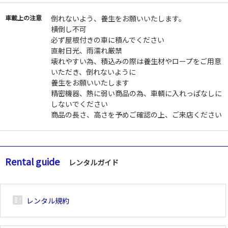
車載上の注意
倒れないよう、養生をお願いいたします。
横倒し不可
必ず屋根付きの車に積んでください
直射日光、雨濡れ厳禁
壊れやすい為、積込みの際は養生材やロープをご用意
いただき、倒れないように
養生をお願いいたします
精密機器、熱に弱い商品の為、車輌に入れっぱなしに
しないでください
商品の⾧さ、高さを予めご確認の上、ご来店ください
Rental guide
レンタルガイド
breaking_news_alt_1
レンタル規約