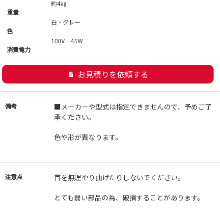
約4㎏
重量
白・グレー
色
100V 45W
消費電力
お見積りを依頼する
description
備考
■メーカーや型式は指定できませんので、予めご了
承ください。
色や形が異なります。
注意点
首を無理やり曲げたりしないでください。
とても弱い部品の為、破損することがあります。