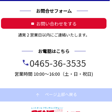
お問合せフォーム
お問い合わせをする
mail
通常２営業日以内にご連絡いたします。
お電話はこちら
0465-36-3535
call
営業時間 10:00～16:00（土・日・祝日)
ページ上部へ戻る
arrow_upward