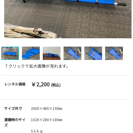
↑クリックで拡大画像が見れます。
￥2,200
レンタル価格
(税込)
サイズ外寸
2000×480×190㎜
運搬時のサイ
1020×280×100㎜
ズ
5.5ｋｇ