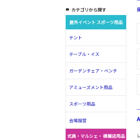
R
カテゴリから探す
folder_copy
屋外イベント スポーツ用品
テント
テーブル・イス
ガーデンチェア・ベンチ
アミューズメント用品
スポーツ用品
会場設営
式典・マルシェ・ 模擬店用品