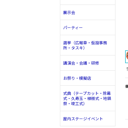
展示会
パーティー
選挙（広報車・仮設事務
所・タスキ）
講演会・会議・研修
お祭り・模擬店
式典（テープカット・除幕
式・久寿玉・植樹式・地鎮
祭・竣工式）
屋内ステージイベント