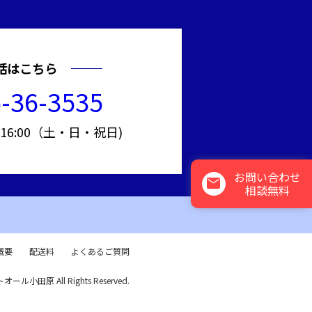
話はこちら
-36-3535
～16:00（土・日・祝日)
お問い合わせ
mail
相談無料
概要
配送料
よくあるご質問
トオール小田原 All Rights Reserved.