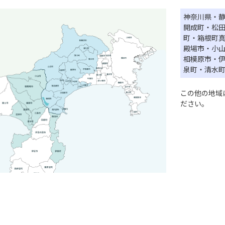
神奈川県・
開成町・松
町・箱根町
殿場市・小
相模原市・
泉町・清水
この他の地域
ださい。