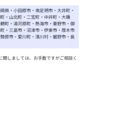
静岡県・小田原市・南足柄市・大井町・
田町・山北町・二宮町・中井町・大磯
真鶴町・湯河原町・熱海市・秦野市・御
山町・三島市・沼津市・伊東市・厚木市
伊勢原市・愛川町・清川村・裾野市・長
町
に関しましては、お手数ですがご相談く