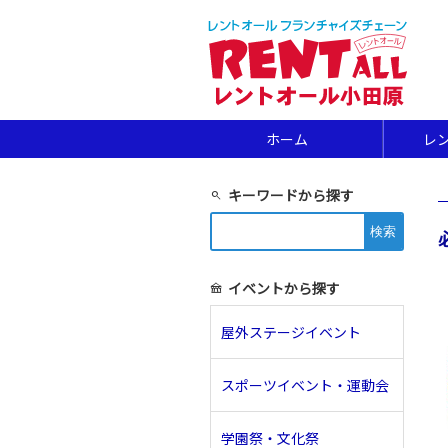
ホーム
レ
キーワードから探す
search
検
索:
イベントから探す
festival
屋外ステージイベント
スポーツイベント・運動会
学園祭・文化祭