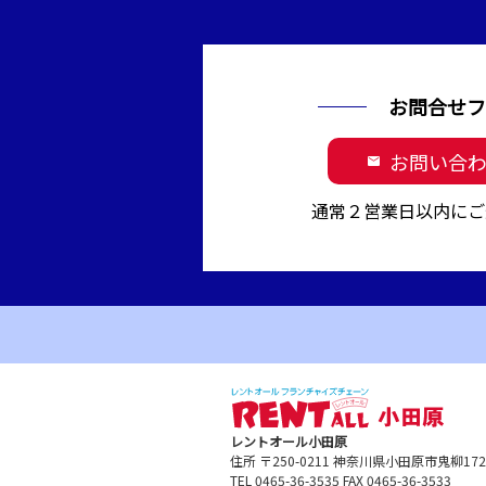
お問合せフ
お問い合
mail
通常２営業日以内にご
レントオール小田原
住所 〒250-0211 神奈川県小田原市鬼柳1
TEL 0465-36-3535 FAX 0465-36-3533