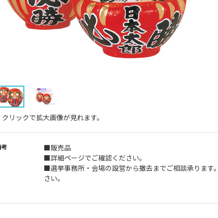
↑クリックで拡大画像が見れます。
備考
■販売品
■詳細ページでご確認ください。
■選挙事務所・会場の設営から撤去までご相談承ります
さい。