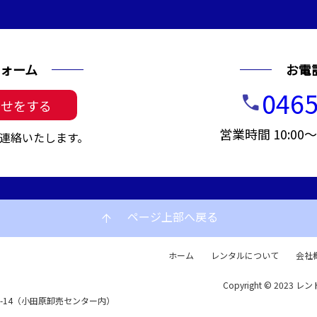
ォーム
お電
0465
call
わせをする
営業時間 10:00
連絡いたします。
ページ上部へ戻る
arrow_upward
ホーム
レンタルについて
会社
Copyright © 2023 レン
72-14（小田原卸売センター内）